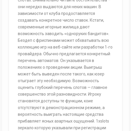
они нередко выдаются для неких машин. В
зависимости от клуба продоставляется
создавать конкретное число ставок. Кстати,
современные игорные жилища дают
возможность заводить «одноруких бандитов».
Бездеп с фриспинами может обхватывать всю
коллекцию игр на веб-сайте или разработки 1-го
провайдера. Обычно предлагается конкретный
перечень автоматов. Он указывается в
положениях о проведении акции. Выигрыш
может быть выведен после такого, как юзер
отыграет эту необходимую. Возможность
оценить глубокий перечень слотов — главное
совершенство этой разновидности. Игроку
становятся доступны те функции, коие
отсутствуют в демонстрационном режиме, а
вероятность выиграть настоящие средства
прибавляет ясных азартных ощущений. 1xslots
зеркало которую указывали при регистрации