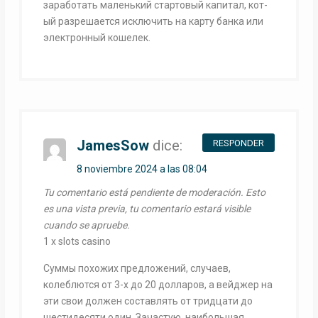
заработать маленький стартовый капитал, кот-
ый разрешается исключить на карту банка или
электронный кошелек.
JamesSow
dice:
RESPONDER
8 noviembre 2024 a las 08:04
Tu comentario está pendiente de moderación. Esto
es una vista previa, tu comentario estará visible
cuando se apruebe.
1 x slots casino
Суммы похожих предложений, случаев,
колеблются от 3-х до 20 долларов, а вейджер на
эти свои должен составлять от тридцати до
шестидесяти один. Зачастую, наибольшая