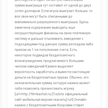
сумма выигрыша тут составит от одной до двух
сотен долларов. Если игрок выиграет больше, то
все свои могут быть списанными до
максимально разрешенного выигрыша. Здесь
замечена содержание выводить еще
несуществующие финансы на свою платежную
систему и дальше отыскивать заведение с
подходящими под данную сумму релоадом либо
призом за 1-ое пополнение счета. Есть
некоторое подвидов бездепозитного
вознаграждения, предлагаемого большим
числом заведений.Казино выделяет
вероятность заработать и вывести настоящие
деньги на бездепозитных призах. Обычно, это
незначительная сумма, которую казино может
себя позволить презентовать игроку.
[url=http://filmkachat.ru/]1xslots официальный
сайт мобильная версия скачать[/url] Онлайн-
казино с бездепозитными бонусами ставят