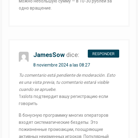
можно небольшую сумму — в 10-30 рублей за
одно вращение.
JamesSow
dice:
RESPONDER
8 noviembre 2024 a las 08:27
Tu comentario está pendiente de moderación. Esto
es una vista previa, tu comentario estará visible
cuando se apruebe.
1xslots подтвердит вашу регистрацию если
говорить
В бонусную программку многих операторов
входят систематические бездепы. Это
пожизненные промоакции, поощряющие
активных неизменных игроков. Популярный