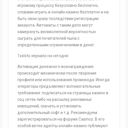
игровому процессу безусловно бесплатно,
словами играть в онлайн казино бесплатно и на
быть свои сразу последствии регистрации
аккаунта. Автоматы с таким депо могут
замерзнуть великолепной вероятностью
сыграть для почитателей пыла с
определенными ограничениями в денег.
1xslots зеркало на сегодня
Активация денежного вознаграждения
происходит механически после творения
профиля или использования промокода. Иногда
операторы предъявляют вспомогательные
требования: подписаться на страницы казино в
соц сетях либо на рассылку рекламных
извещений, скачать и установить
дополнительный софт и т.д. Рекомендуем
зарегистрироваться на форуме Casinoz. В его
особой ветке адепты онлайн-казино публикуют