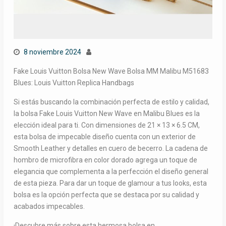
8 noviembre 2024
Fake Louis Vuitton Bolsa New Wave Bolsa MM Malibu M51683
Blues: Louis Vuitton Replica Handbags
Si estás buscando la combinación perfecta de estilo y calidad,
la bolsa Fake Louis Vuitton New Wave en Malibu Blues es la
elección ideal para ti. Con dimensiones de 21 × 13 × 6.5 CM,
esta bolsa de impecable diseño cuenta con un exterior de
Smooth Leather y detalles en cuero de becerro. La cadena de
hombro de microfibra en color dorado agrega un toque de
elegancia que complementa a la perfección el diseño general
de esta pieza. Para dar un toque de glamour a tus looks, esta
bolsa es la opción perfecta que se destaca por su calidad y
acabados impecables.
¡Descubre más sobre esta hermosa bolsa en