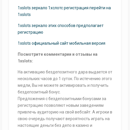
1xslots зеркало 1хслотс регистрация перейти на
1xslots
1xslots зеркало этих способов предполагает
регистрацию
1xslots официальный сайт мобильная версия
Посмотрите комментарии и отзывы на
1xslots:
На активацию бездепозитного дара выдается от
нескольких часов до 1 суток. По истечению этого
медли, Вы не можете активировать и получить
бездепозитный бонус.
Предложения с бездепозитными бонусами за
регистрацию позволяют новым заведениям
привлечь аудиторию на свой вебсайт. А игроки в
свою очередь получают вероятность играть на
настоящие деньги без депо в казино и