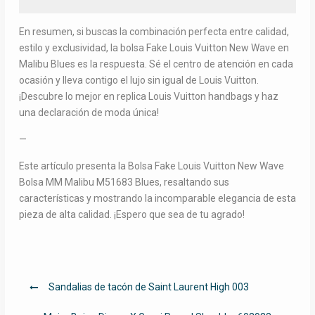
En resumen, si buscas la combinación perfecta entre calidad,
estilo y exclusividad, la bolsa Fake Louis Vuitton New Wave en
Malibu Blues es la respuesta. Sé el centro de atención en cada
ocasión y lleva contigo el lujo sin igual de Louis Vuitton.
¡Descubre lo mejor en replica Louis Vuitton handbags y haz
una declaración de moda única!
—
Este artículo presenta la Bolsa Fake Louis Vuitton New Wave
Bolsa MM Malibu M51683 Blues, resaltando sus
características y mostrando la incomparable elegancia de esta
pieza de alta calidad. ¡Espero que sea de tu agrado!
Navegación
Sandalias de tacón de Saint Laurent High 003
de