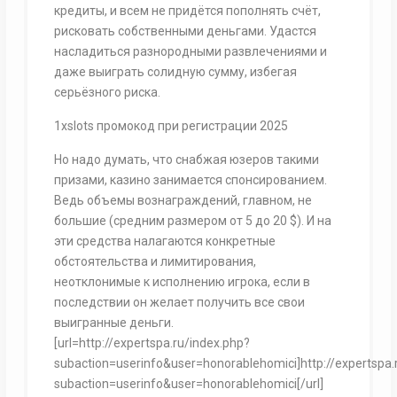
кредиты, и всем не придётся пополнять счёт,
рисковать собственными деньгами. Удастся
насладиться разнородными развлечениями и
даже выиграть солидную сумму, избегая
серьёзного риска.
1xslots промокод при регистрации 2025
Но надо думать, что снабжая юзеров такими
призами, казино занимается спонсированием.
Ведь объемы вознаграждений, главном, не
большие (средним размером от 5 до 20 $). И на
эти средства налагаются конкретные
обстоятельства и лимитирования,
неотклонимые к исполнению игрока, если в
последствии он желает получить все свои
выигранные деньги.
[url=http://expertspa.ru/index.php?
subaction=userinfo&user=honorablehomici]http://expertspa.
subaction=userinfo&user=honorablehomici[/url]