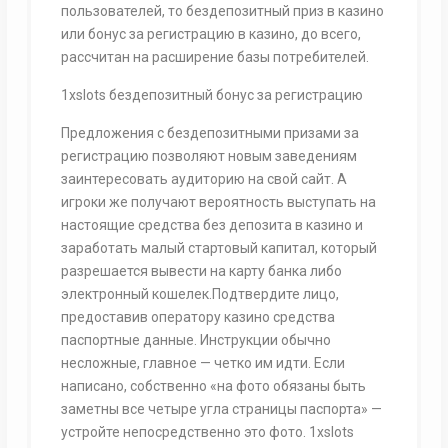
пользователей, то бездепозитный приз в казино
или бонус за регистрацию в казино, до всего,
рассчитан на расширение базы потребителей.
1xslots бездепозитный бонус за регистрацию
Предложения с бездепозитными призами за
регистрацию позволяют новым заведениям
заинтересовать аудиторию на свой сайт. А
игроки же получают вероятность выступать на
настоящие средства без депозита в казино и
заработать малый стартовый капитал, который
разрешается вывести на карту банка либо
электронный кошелек.Подтвердите лицо,
предоставив оператору казино средства
паспортные данные. Инструкции обычно
несложные, главное — четко им идти. Если
написано, собственно «на фото обязаны быть
заметны все четыре угла страницы паспорта» —
устройте непосредственно это фото. 1xslots